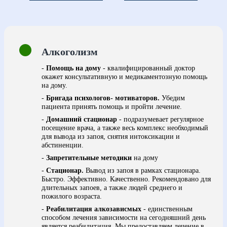
Алкоголизм
-
Помощь на дому
- квалифицированный доктор
окажет консультативную и медикаментозную помощь
на дому.
-
Бригада психологов- мотиваторов.
Убедим
пациента принять помощь и пройти лечение.
-
Домашний стационар
- подразумевает регулярное
посещение врача, а также весь комплекс необходимый
для вывода из запоя, снятия интоксикации и
абстиненции.
-
Запретительные методики
на дому
-
Стационар.
Вывод из запоя в рамках стационара.
Быстро. Эффективно. Качественно. Рекомендовано для
длительных запоев, а также людей среднего и
пожилого возраста.
-
Реабилитация алкозависмых
- единственным
способом лечения зависимости на сегодняшний день
является реабилитация. Мы предоставляем лечение в