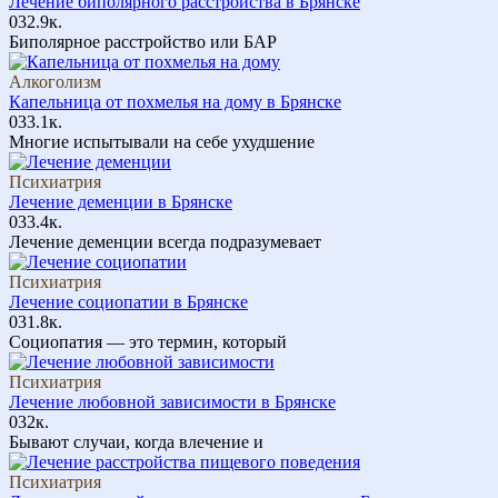
Лечение биполярного расстройства в Брянске
0
32.9к.
Биполярное расстройство или БАР
Алкоголизм
Капельница от похмелья на дому в Брянске
0
33.1к.
Многие испытывали на себе ухудшение
Психиатрия
Лечение деменции в Брянске
0
33.4к.
Лечение деменции всегда подразумевает
Психиатрия
Лечение социопатии в Брянске
0
31.8к.
Социопатия — это термин, который
Психиатрия
Лечение любовной зависимости в Брянске
0
32к.
Бывают случаи, когда влечение и
Психиатрия