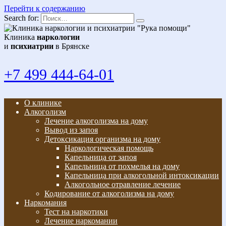
Перейти к содержанию
Search for:
Клиника
наркологии
и
психиатрии
в Брянске
+7 499 444-64-01
О клинике
Алкоголизм
Лечение алкоголизма на дому
Вывод из запоя
Детоксикация организма на дому
Наркологическая помощь
Капельница от запоя
Капельница от похмелья на дому
Капельница при алкогольной интоксикации
Алкогольное отравление лечение
Кодирование от алкоголизма на дому
Наркомания
Тест на наркотики
Лечение наркомании