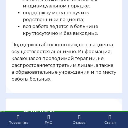
индивидуальном порядке;
поддержку могут получить
родственники пациента;
вся работа ведется в больнице
круглосуточно и без выходных.
Поддержка абсолютно каждого пациента
осуществляется анонимно. Информация,
касающаяся проводимой терапии, не
распространяется третьим лицам, а также
в образовательные учреждения и по месту
работы больных.
Бесплатная
Клиника лечения
консультация
Позвонить
FAQ
Отзывы
Статьи