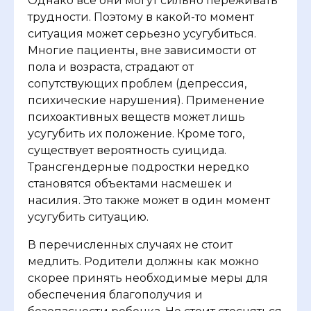
Однако все они могут сильно переживать
трудности. Поэтому в какой-то момент
ситуация может серьезно усугубиться.
Многие пациенты, вне зависимости от
пола и возраста, страдают от
сопутствующих проблем (депрессия,
психические нарушения). Применение
психоактивных веществ может лишь
усугубить их положение. Кроме того,
существует вероятность суицида.
Трансгендерные подростки нередко
становятся объектами насмешек и
насилия. Это также может в один момент
усугубить ситуацию.
В перечисленных случаях не стоит
медлить. Родители должны как можно
скорее принять необходимые меры для
обеспечения благополучия и