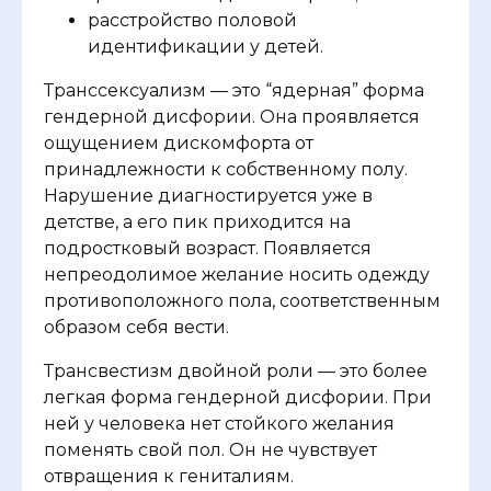
расстройство половой
идентификации у детей.
Транссексуализм — это “ядерная” форма
гендерной дисфории. Она проявляется
ощущением дискомфорта от
принадлежности к собственному полу.
Нарушение диагностируется уже в
детстве, а его пик приходится на
подростковый возраст. Появляется
непреодолимое желание носить одежду
противоположного пола, соответственным
образом себя вести.
Трансвестизм двойной роли — это более
легкая форма гендерной дисфории. При
ней у человека нет стойкого желания
поменять свой пол. Он не чувствует
отвращения к гениталиям.