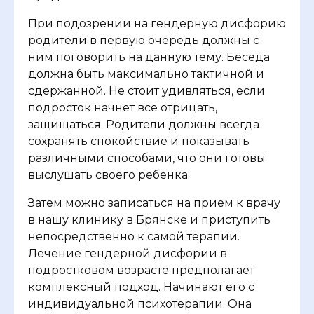
При подозрении на гендерную дисфорию
родители в первую очередь должны с
ним поговорить на данную тему. Беседа
должна быть максимально тактичной и
сдержанной. Не стоит удивляться, если
подросток начнет все отрицать,
защищаться. Родители должны всегда
сохранять спокойствие и показывать
различными способами, что они готовы
выслушать своего ребенка.
Затем можно записаться на прием к врачу
в нашу клинику в Брянске и приступить
непосредственно к самой терапии.
Лечение гендерной дисфории в
подростковом возрасте предполагает
комплексный подход. Начинают его с
индивидуальной психотерапии. Она