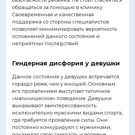
безопасности ребенка. Не стоит стесняться
обращаться за помощью в клинику.
Своевременная и качественная
поддержка со стороны специалистов
позволяет минимизировать вероятность
осложнений данного состояния и
неприятных последствий.
Гендерная дисфория у девушки
Данное состояние у девушек встречается
гораздо реже, чем у юношей. Основным
его проявлением выступает типичное
«мальчишеское» поведение. Девушки
выказывают заинтересованность
исключительно мужскими видами спорта,
где требуется проявление силы. Они
постоянно конкурируют с мужчинами,
показывая свою смелость и волевые