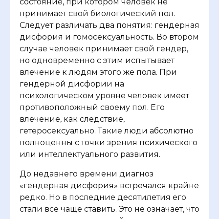
состояние, при котором человек не
принимает свой биологический пол.
Следует различать два понятия: гендерная
дисфория и гомосексуальность. Во втором
случае человек принимает свой гендер,
но одновременно с этим испытывает
влечение к людям этого же пола. При
гендерной дисфории на
психологическом уровне человек имеет
противоположный своему пол. Его
влечение, как следствие,
гетеросексуально. Такие люди абсолютно
полноценны с точки зрения психического
или интеллектуального развития.
До недавнего времени диагноз
«гендерная дисфория» встречался крайне
редко. Но в последние десятилетия его
стали все чаще ставить. Это не означает, что