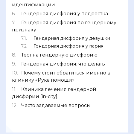
идентификации
Гендерная дисфория у подростка
Гендерная дисфория по гендерному
признаку
Гендерная дисфория у девушки
Гендерная дисфория у парня
Тест на гендерную дисфорию
Гендерная дисфория: что делать
Почему стоит обратиться именно в
клинику «Рука помощи»
Клиника лечения гендерной
дисфории [in-city]
Часто задаваемые вопросы