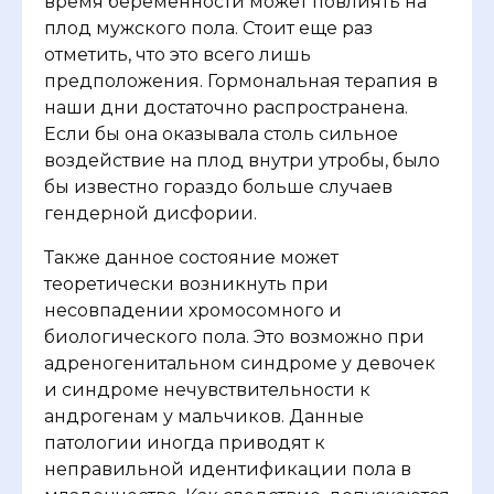
время беременности может повлиять на
плод мужского пола. Стоит еще раз
отметить, что это всего лишь
предположения. Гормональная терапия в
наши дни достаточно распространена.
Если бы она оказывала столь сильное
воздействие на плод внутри утробы, было
бы известно гораздо больше случаев
гендерной дисфории.
Также данное состояние может
теоретически возникнуть при
несовпадении хромосомного и
биологического пола. Это возможно при
адреногенитальном синдроме у девочек
и синдроме нечувствительности к
андрогенам у мальчиков. Данные
патологии иногда приводят к
неправильной идентификации пола в