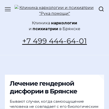
Перейти
к
содержанию
Клиника
наркологии
и
психиатрии
в Брянске
+7 499 444-64-01
Лечение гендерной
дисфории в Брянске
Бывают случаи, когда самоощущение
человека не совпадает с его биологическим