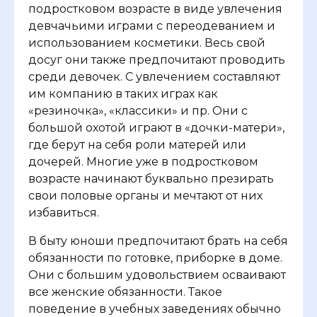
подростковом возрасте в виде увлечения
девчачьими играми с переодеванием и
использованием косметики. Весь свой
досуг они также предпочитают проводить
среди девочек. С увлечением составляют
им компанию в таких играх как
«резиночка», «классики» и пр. Они с
большой охотой играют в «дочки-матери»,
где берут на себя роли матерей или
дочерей. Многие уже в подростковом
возрасте начинают буквально презирать
свои половые органы и мечтают от них
избавиться.
В быту юноши предпочитают брать на себя
обязанности по готовке, приборке в доме.
Они с большим удовольствием осваивают
все женские обязанности. Такое
поведение в учебных заведениях обычно