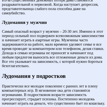
Из-за существенных денежных потерь дама становится
раздражительной и нервозной. Когда наступает депрессия,
представительница слабого пола способна даже на
самоубийство.
Лудомания у мужчин
Самый опасный возраст у мужчин – 20-30 лет. Именно в этот
период сильный пол подвержен всевозможным зависимостям
и начинает играть в азартные игры. Мужчины часто
задерживаются на работе, мало времени уделяют семье и все
время проводят за компьютером или телефоном, делая ставки.
Дохода в семью игроманы не приносят и начинают под
любым предлогом выносить все отложенные деньги из дома.
Все это указывает на зависимость, с которой нужно бороться
безотлагательно.
Лудомания у подростков
Практически все молодое поколение с ранних лет в плену
компьютерных игр. В мгновение ока дети становятся
игроманами. В подростковом возрасте зависимость
прогрессирует, страдает психика. Постепенно молодежь
начинает играть на деньги, что существенно бьет по кошельку.