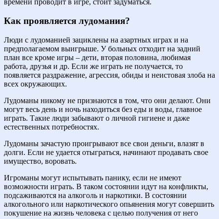
времени проводит в игре, стоит задуматься.
Как проявляется лудомания?
Люди с лудоманией зациклены на азартных играх и на
предполагаемом выигрыше. У больных отходит на задний
план все кроме игры – дети, вторая половина, любимая
работа, друзья и др. Если же играть не получается, то
появляется раздражение, агрессия, обиды и неистовая злоба на
всех окружающих.
Лудоманы никому не признаются в том, что они делают. Они
могут весь день и ночь находиться без еды и воды, главное
играть. Такие люди забывают о личной гигиене и даже
естественных потребностях.
Лудоманы зачастую проигрывают все свои деньги, влазят в
долги. Если не удается отыграться, начинают продавать свое
имущество, воровать.
Игроманы могут испытывать панику, если не имеют
возможности играть. В таком состоянии идут на конфликты,
подсаживаются на алкоголь и наркотики. В состоянии
алкогольного или наркотического опьянения могут совершить
покушение на жизнь человека с целью получения от него