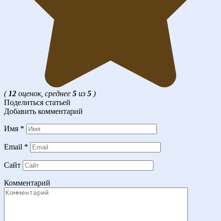
(
12
оценок, среднее
5
из
5
)
Поделиться статьей
Добавить комментарий
Имя
*
Email
*
Сайт
Комментарий