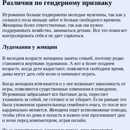
Различия по гендерному признаку
Игромании больше подвержены молодые мужчины, так как у
сильного пола меньше забот и больше свободного времени.
Женщины более ответственные, так как им нужно
поддерживать хозяйство, заниматься детьми. Все это помогает
контролировать себя и не дает сорваться.
Лудомания у женщин
В молодом возрасте женщины заняты семьей, поэтому редко
становятся жертвами лудомании. А вот в более позднем
возрасте, когда дети вырастают, появляется свободное время,
дамы могут дать себе волю и начинают играть.
Когда женщина втягивается и у нее возникает зависимость от
игры, появляются существенные изменения в поведении.
Игроманша забрасывает все бытовые дела, перестает
ухаживать за собой, не готовит и не убирает. Если раньше это
была ухоженная хранительница семейного очага, то после все
кардинально меняется. Женщина ищет всевозможные поводы,
чтобы уйти из дома и попасть в казино или просиживает дни
и ночи перед компьютером, играя онлайн.