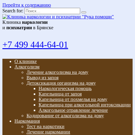
Перейти к содержанию
Search for:
Клиника
наркологии
и
психиатрии
в Брянске
+7 499 444-64-01
О клинике
Алкоголизм
Лечение алкоголизма на дому
Вывод из запоя
Детоксикация организма на дому
Наркологическая помощь
Капельница от запоя
Капельница от похмелья на дому
Капельница при алкогольной интоксикации
Алкогольное отравление лечение
Кодирование от алкоголизма на дому
Наркомания
Тест на наркотики
Лечение наркомании