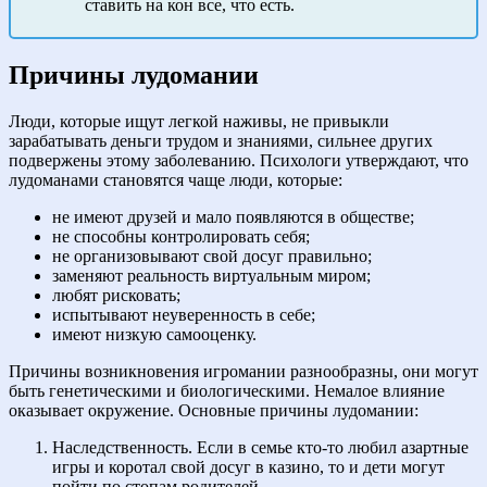
ставить на кон все, что есть.
Причины лудомании
Люди, которые ищут легкой наживы, не привыкли
зарабатывать деньги трудом и знаниями, сильнее других
подвержены этому заболеванию. Психологи утверждают, что
лудоманами становятся чаще люди, которые:
не имеют друзей и мало появляются в обществе;
не способны контролировать себя;
не организовывают свой досуг правильно;
заменяют реальность виртуальным миром;
любят рисковать;
испытывают неуверенность в себе;
имеют низкую самооценку.
Причины возникновения игромании разнообразны, они могут
быть генетическими и биологическими. Немалое влияние
оказывает окружение. Основные причины лудомании:
Наследственность. Если в семье кто-то любил азартные
игры и коротал свой досуг в казино, то и дети могут
пойти по стопам родителей.