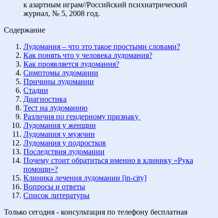
к азартным играм//Российский психиатрический
журнал, № 5, 2008 год.
Содержание
Лудомания – что это такое простыми словами?
Как понять что у человека лудомания?
Как проявляется лудомания?
Симптомы лудомании
Причины лудомании
Стадии
Диагностика
Тест на лудоманию
Различия по гендерному признаку
Лудомания у женщин
Лудомания у мужчин
Лудомания у подростков
Последствия лудомании
Почему стоит обратиться именно в клинику «Рука
помощи»?
Клиника лечения лудомании [in-city]
Вопросы и ответы
Список литературы
Только сегодня - консультация по телефону бесплатная