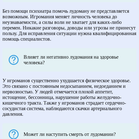
Без помощи психиатра помочь лудоману не представляется
возможным. Игромания меняет личность человека до
неузнаваемости, а силы воли не хватает для каких-либо
перемен. Никакие разговоры, доводы или угрозы не принесут
пользу. Для исправления ситуации нужна квалифицированная
помощь специалистов.
Влияет ли негативно лудомания на здоровье
человека?
У игроманов существенно ухудшается физическое здоровье.
Это связано с постоянным недосыпанием, недоеданием и
нервозностью. У людей отмечается плохой аппетит,
истощение, бессонница, нарушение работы желудочно-
кишечного тракта. Также у игроманов страдает сердечно-
сосудистая система, наблюдаются скачки артериального
давления.
Может ли наступить смерть от лудомании?