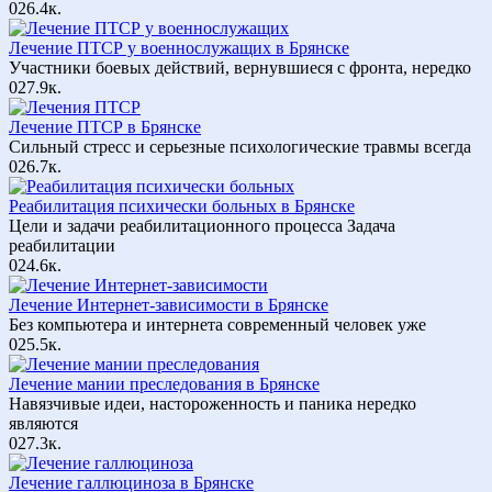
0
26.4к.
Лечение ПТСР у военнослужащих в Брянске
Участники боевых действий, вернувшиеся с фронта, нередко
0
27.9к.
Лечение ПТСР в Брянске
Сильный стресс и серьезные психологические травмы всегда
0
26.7к.
Реабилитация психически больных в Брянске
Цели и задачи реабилитационного процесса Задача
реабилитации
0
24.6к.
Лечение Интернет-зависимости в Брянске
Без компьютера и интернета современный человек уже
0
25.5к.
Лечение мании преследования в Брянске
Навязчивые идеи, настороженность и паника нередко
являются
0
27.3к.
Лечение галлюциноза в Брянске