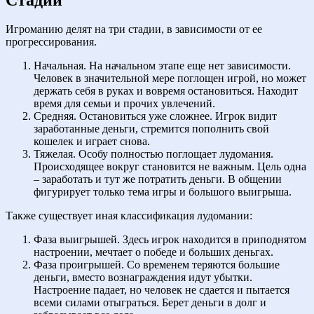
Игроманию делят на три стадии, в зависимости от ее
прогрессирования.
Начальная. На начальном этапе еще нет зависимости.
Человек в значительной мере поглощен игрой, но может
держать себя в руках и вовремя остановиться. Находит
время для семьи и прочих увлечений.
Средняя. Остановиться уже сложнее. Игрок видит
заработанные деньги, стремится пополнить свой
кошелек и играет снова.
Тяжелая. Особу полностью поглощает лудомания.
Происходящее вокруг становится не важным. Цель одна
– заработать и тут же потратить деньги. В общении
фигурирует только тема игры и большого выигрыша.
Также существует иная классификация лудомании:
Фаза выигрышей. Здесь игрок находится в приподнятом
настроении, мечтает о победе и больших деньгах.
Фаза проигрышей. Со временем теряются большие
деньги, вместо вознаграждения идут убытки.
Настроение падает, но человек не сдается и пытается
всеми силами отыграться. Берет деньги в долг и