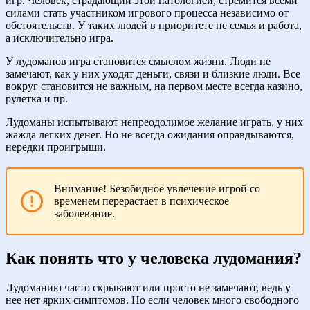
игр. Человек, страдающий этой патологией, стремится всеми
силами стать участником игрового процесса независимо от
обстоятельств. У таких людей в приоритете не семья и работа,
а исключительно игра.
У лудоманов игра становится смыслом жизни. Люди не
замечают, как у них уходят деньги, связи и близкие люди. Все
вокруг становится не важным, на первом месте всегда казино,
рулетка и пр.
Лудоманы испытывают непреодолимое желание играть, у них
жажда легких денег. Но не всегда ожидания оправдываются,
нередки проигрыши.
Внимание! Безобидное увлечение игрой со
временем перерастает в психическое
заболевание.
Как понять что у человека лудомания?
Лудоманию часто скрывают или просто не замечают, ведь у
нее нет ярких симптомов. Но если человек много свободного