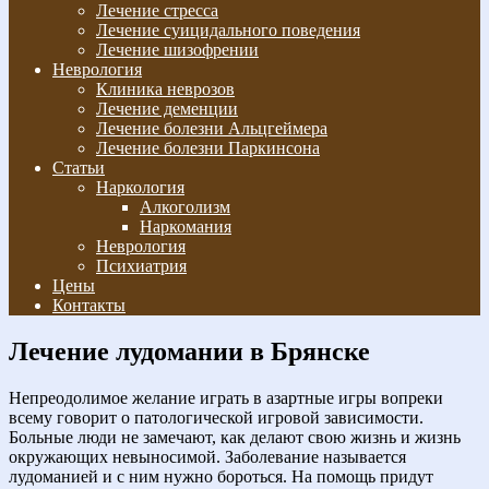
Лечение стресса
Лечение суицидального поведения
Лечение шизофрении
Неврология
Клиника неврозов
Лечение деменции
Лечение болезни Альцгеймера
Лечение болезни Паркинсона
Статьи
Наркология
Алкоголизм
Наркомания
Неврология
Психиатрия
Цены
Контакты
Лечение лудомании в Брянске
Непреодолимое желание играть в азартные игры вопреки
всему говорит о патологической игровой зависимости.
Больные люди не замечают, как делают свою жизнь и жизнь
окружающих невыносимой. Заболевание называется
лудоманией и с ним нужно бороться. На помощь придут