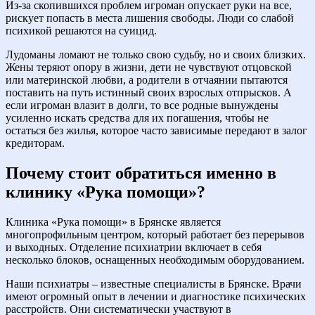
Из-за скопившихся проблем игроман опускает руки на все,
рискует попасть в места лишения свободы. Люди со слабой
психикой решаются на суицид.
Лудоманы ломают не только свою судьбу, но и своих близких.
Жены теряют опору в жизни, дети не чувствуют отцовской
или материнской любви, а родители в отчаянии пытаются
поставить на путь истинный своих взрослых отпрысков. А
если игроман влазит в долги, то все родные вынуждены
усиленно искать средства для их погашения, чтобы не
остаться без жилья, которое часто зависимые передают в залог
кредиторам.
Почему стоит обратиться именно в
клинику «Рука помощи»?
Клиника «Рука помощи» в Брянске является
многопрофильным центром, который работает без перерывов
и выходных. Отделение психиатрии включает в себя
несколько блоков, оснащенных необходимым оборудованием.
Наши психиатры – известные специалисты в Брянске. Врачи
имеют огромный опыт в лечении и диагностике психических
расстройств. Они систематически участвуют в