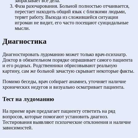
забрасывает все дела.
Фаза разочарования. Больной полностью отчаивается,
перестает находить общий язык с близкими людьми,
теряет работу. Выхода из сложившейся ситуации
игроман не видит, его часто посещают суицидальные
мысли.
Диагностика
Диагностировать лудоманию может только врач-психиатр.
Доктор в обязательном порядке опрашивает самого пациента
и его родных. Родственники обрисовывают реальную
картину, сам же больной зачастую скрывает некоторые факты.
Помимо беседы, врач собирает анамнез, уточняет наличие
хронических недугов и визуально осматривает пациента.
Тест на лудоманию
На приеме врач предлагает пациенту ответить на ряд
вопросов, которые помогают установить диагноз.
Тестирования выявляют психические отклонения и наличие
зависимостей.