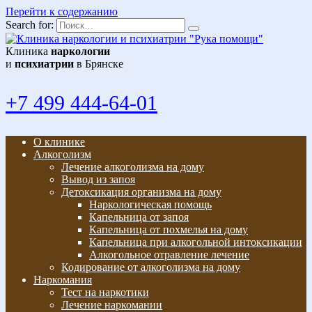
Перейти к содержанию
Search for:
Клиника
наркологии
и
психиатрии
в Брянске
+7 499 444-64-01
О клинике
Алкоголизм
Лечение алкоголизма на дому
Вывод из запоя
Детоксикация организма на дому
Наркологическая помощь
Капельница от запоя
Капельница от похмелья на дому
Капельница при алкогольной интоксикации
Алкогольное отравление лечение
Кодирование от алкоголизма на дому
Наркомания
Тест на наркотики
Лечение наркомании