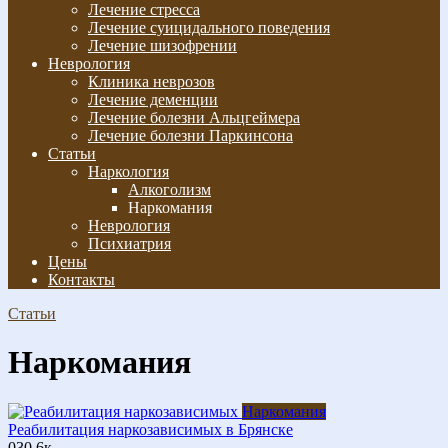
Лечение стресса
Лечение суицидального поведения
Лечение шизофрении
Неврология
Клиника неврозов
Лечение деменции
Лечение болезни Альцгеймера
Лечение болезни Паркинсона
Статьи
Наркология
Алкоголизм
Наркомания
Неврология
Психиатрия
Цены
Контакты
Статьи
Наркомания
Наркомания
Реабилитация наркозависимых в Брянске
0
30.6к.