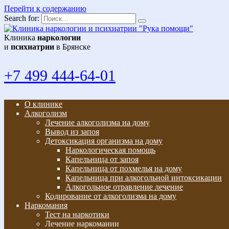
Перейти к содержанию
Search for:
Клиника
наркологии
и
психиатрии
в Брянске
+7 499 444-64-01
О клинике
Алкоголизм
Лечение алкоголизма на дому
Вывод из запоя
Детоксикация организма на дому
Наркологическая помощь
Капельница от запоя
Капельница от похмелья на дому
Капельница при алкогольной интоксикации
Алкогольное отравление лечение
Кодирование от алкоголизма на дому
Наркомания
Тест на наркотики
Лечение наркомании