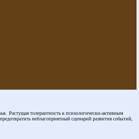
ья.
Растущая толерантность к психологически-активным
 предотвратить неблагоприятный сценарий развития событий,