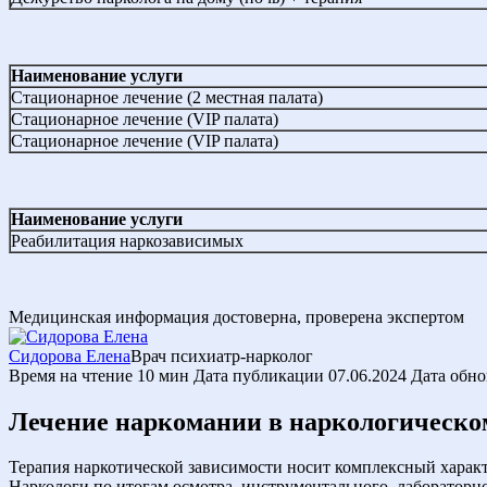
Наименование услуги
Стационарное лечение (2 местная палата)
Стационарное лечение (VIP палата)
Стационарное лечение (VIP палата)
Наименование услуги
Реабилитация наркозависимых
Медицинская информация достоверна, проверена экспертом
Сидорова Елена
Врач психиатр-нарколог
Время на чтение
10 мин
Дата публикации
07.06.2024
Дата обн
Лечение наркомании в наркологическо
Терапия наркотической зависимости носит комплексный характ
Наркологи по итогам осмотра, инструментального, лабораторн