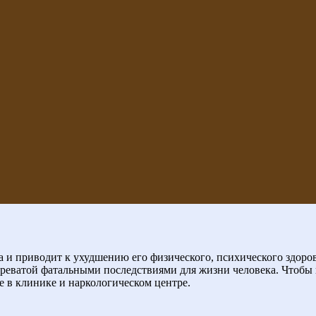
 и приводит к ухудшению его физического, психического здоров
чреватой фатальными последствиями для жизни человека. Чтобы
е в клинике и наркологическом центре.