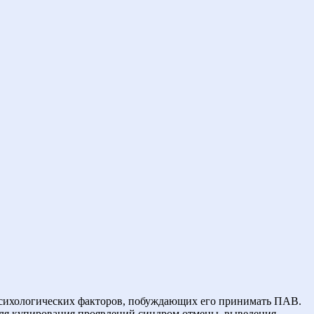
т психологических факторов, побуждающих его принимать ПАВ.
для купирования проявлений синдром отмены, выведения