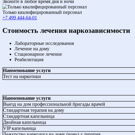
Звоните в любое время дня и ночи
Только квалифицированный персонал
+7 499 444-64-01
Cтоимость лечения наркозависимости
Лабораторные исследования
Лечение на дому
Стационарное лечение
Реабилитация
Наименование услуги
Тест на наркотики
Наименование услуги
Выезд на дом профессиональной бригады врачей
Стандартная терапия на дому
Стандартная капельница
Двойная капельница
VIP капельница
Дежурство нарколога на дому (ночь) + терапия