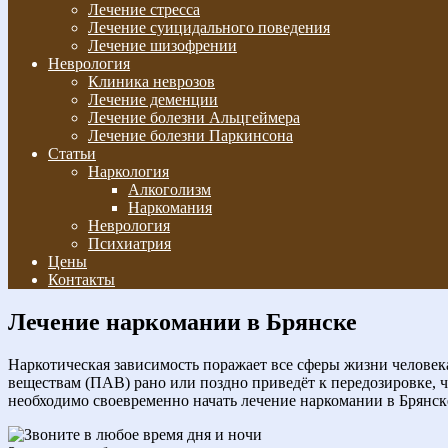
Лечение стресса
Лечение суицидального поведения
Лечение шизофрении
Неврология
Клиника неврозов
Лечение деменции
Лечение болезни Альцгеймера
Лечение болезни Паркинсона
Статьи
Наркология
Алкоголизм
Наркомания
Неврология
Психиатрия
Цены
Контакты
Лечение наркомании в Брянске
Наркотическая зависимость поражает все сферы жизни человека
веществам (ПАВ) рано или поздно приведёт к передозировке, 
необходимо своевременно начать лечение наркомании в Брянск