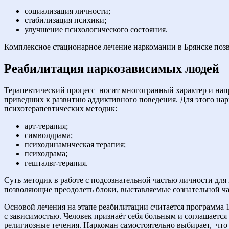
социализация личности;
стабилизация психики;
улучшение психологического состояния.
Комплексное стационарное лечение наркомании в Брянске поз
Реабилитация наркозависимых людей
Терапевтический процесс
носит многогранный характер и нап
приведших к развитию аддиктивного поведения. Для этого нар
психотерапевтических методик:
арт-терапия;
символдрама;
психодинамическая терапия;
психодрама;
гештальт-терапия.
Суть методик в работе с подсознательной частью личности для
позволяющие преодолеть блоки, выставляемые сознательной 
Основой лечения на этапе реабилитации считается программа 
с зависимостью. Человек признаёт себя больным и соглашаетс
религиозные течения. Наркоман самостоятельно выбирает,
что