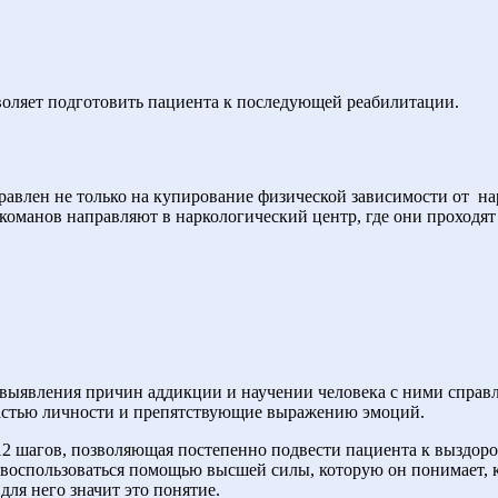
воляет подготовить пациента к последующей реабилитации.
равлен не только на купирование физической зависимости от
на
команов направляют в наркологический центр, где они проходя
 выявления причин аддикции и научении человека с ними справля
частью личности и препятствующие выражению эмоций.
12 шагов, позволяющая постепенно подвести пациента к выздор
я воспользоваться помощью высшей силы, которую он понимает, 
 для него значит это понятие.