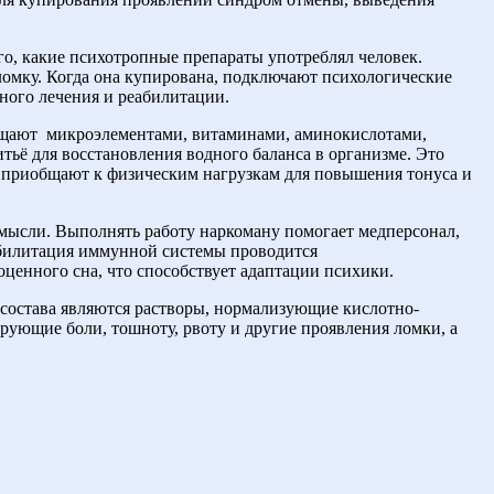
о, какие психотропные препараты употреблял человек.
омку. Когда она купирована, подключают психологические
ного лечения и реабилитации.
ыщают
микроэлементами, витаминами, аминокислотами,
тьё для восстановления водного баланса в организме. Это
в приобщают к физическим нагрузкам для повышения тонуса и
мысли. Выполнять работу наркоману помогает медперсонал,
еабилитация иммунной системы проводится
ценного сна, что способствует адаптации психики.
состава являются растворы, нормализующие кислотно-
рующие боли, тошноту, рвоту и другие проявления ломки, а