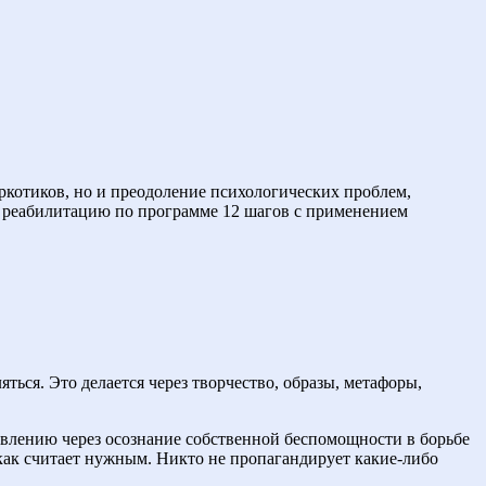
ркотиков, но и преодоление психологических проблем,
т реабилитацию по программе 12 шагов с применением
ться. Это делается через творчество, образы, метафоры,
овлению через осознание собственной беспомощности в борьбе
как считает нужным. Никто не пропагандирует какие-либо