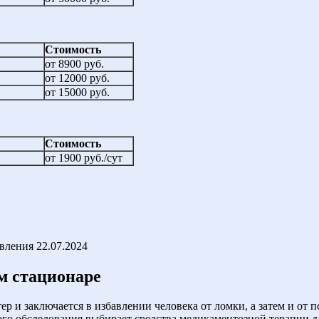
Стоимость
от 8900 руб.
от 12000 руб.
от 15000 руб.
Стоимость
от 1900 руб./сут
овления
22.07.2024
м стационаре
ер и заключается в избавлении человека от ломки, а затем и о
ого обследования выбирает средства медикаментозной терапии 