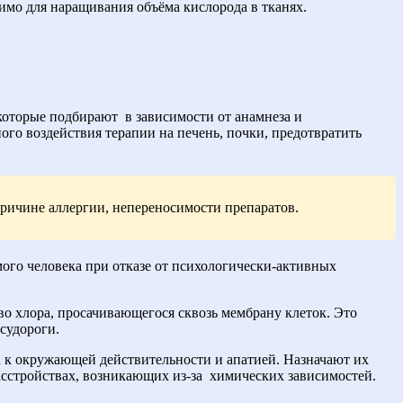
мо для наращивания объёма кислорода в тканях.
 которые подбирают
в зависимости от анамнеза и
го воздействия терапии на печень, почки, предотвратить
ричине аллергии, непереносимости препаратов.
мого человека при отказе от психологически-активных
 хлора, просачивающегося сквозь мембрану клеток. Это
судороги.
 к окружающей действительности и апатией. Назначают их
стройствах, возникающих из-за
химических зависимостей.