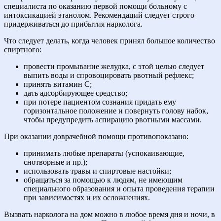
специалиста по оказанию первой помощи больному с
интоксикацией этанолом. Рекомендаций следует строго
придерживаться до прибытия нарколога.
Что следует делать, когда человек принял большое количество
спиртного:
провести промывание желудка, с этой целью следует
выпить воды и спровоцировать рвотный рефлекс;
принять витамин C;
дать адсорбирующее средство;
при потере пациентом сознания придать ему
горизонтальное положение и повернуть голову набок,
чтобы предупредить аспирацию рвотными массами.
При оказании доврачебной помощи противопоказано:
принимать любые препараты (успокаивающие,
снотворные и пр.);
использовать травы и спиртовые настойки;
обращаться за помощью к людям, не имеющим
специального образования и опыта проведения терапии
при зависимостях и их осложнениях.
Вызвать нарколога на дом можно в любое время дня и ночи, в