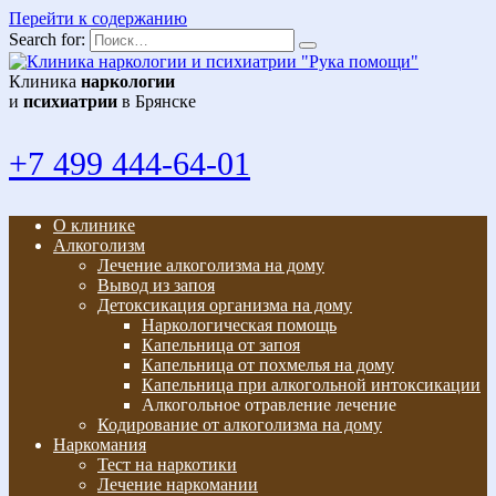
Перейти к содержанию
Search for:
Клиника
наркологии
и
психиатрии
в Брянске
+7 499 444-64-01
О клинике
Алкоголизм
Лечение алкоголизма на дому
Вывод из запоя
Детоксикация организма на дому
Наркологическая помощь
Капельница от запоя
Капельница от похмелья на дому
Капельница при алкогольной интоксикации
Алкогольное отравление лечение
Кодирование от алкоголизма на дому
Наркомания
Тест на наркотики
Лечение наркомании