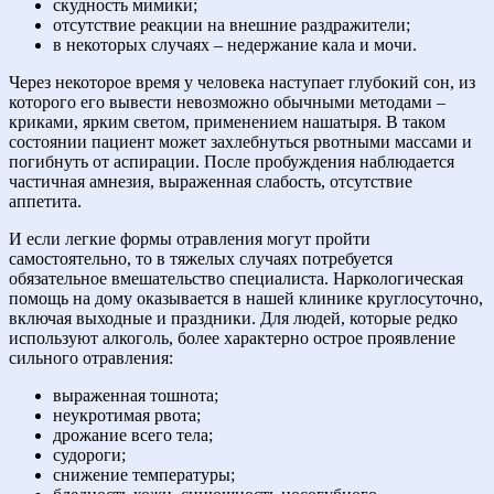
скудность мимики;
отсутствие реакции на внешние раздражители;
в некоторых случаях – недержание кала и мочи.
Через некоторое время у человека наступает глубокий сон, из
которого его вывести невозможно обычными методами –
криками, ярким светом, применением нашатыря. В таком
состоянии пациент может захлебнуться рвотными массами и
погибнуть от аспирации. После пробуждения наблюдается
частичная амнезия, выраженная слабость, отсутствие
аппетита.
И если легкие формы отравления могут пройти
самостоятельно, то в тяжелых случаях потребуется
обязательное вмешательство специалиста. Наркологическая
помощь на дому оказывается в нашей клинике круглосуточно,
включая выходные и праздники. Для людей, которые редко
используют алкоголь, более характерно острое проявление
сильного отравления:
выраженная тошнота;
неукротимая рвота;
дрожание всего тела;
судороги;
снижение температуры;