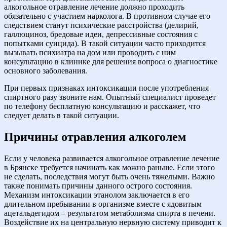
алкогольное отравление лечение должно проходить
обязательно с участием нарколога. В противном случае его
следствием станут психические расстройства (делирий,
галлюциноз, бредовые идеи, депрессивные состояния с
попытками суицида). В такой ситуации часто приходится
вызывать психиатра на дом или проводить с ним
консультацию в клинике для решения вопроса о диагностике
основного заболевания.
При первых признаках интоксикации после употребления
спиртного разу звоните нам. Опытный специалист проведет
по телефону бесплатную консультацию и расскажет, что
следует делать в такой ситуации.
Причины отравления алкоголем
Если у человека развивается алкогольное отравление лечение
в Брянске требуется начинать как можно раньше. Если этого
не сделать, последствия могут быть очень тяжелыми. Важно
также понимать причины данного острого состояния.
Механизм интоксикации этанолом заключается в его
длительном пребывании в организме вместе с ядовитым
ацетальдегидом – результатом метаболизма спирта в печени.
Воздействие их на центральную нервную систему приводит к