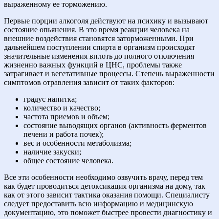
выраженному ее торможению.
Первые порции алкоголя действуют на психику и вызывают
состояние опьянения. В это время реакции человека на
внешние воздействия становятся заторможенными. При
дальнейшем поступлении спирта в организм происходят
значительные изменения вплоть до полного отключения
жизненно важных функций в ЦНС, проблемы также
затрагивает и вегетативные процессы. Степень выраженности
симптомов отравления зависит от таких факторов:
градус напитка;
количество и качество;
частота приемов и объем;
состояние выводящих органов (активность ферментов
печени и работа почек);
вес и особенности метаболизма;
наличие закуски;
общее состояние человека.
Все эти особенности необходимо озвучить врачу, перед тем
как будет проводиться детоксикация организма на дому, так
как от этого зависит тактика оказания помощи. Специалисту
следует предоставить всю информацию и медицинскую
документацию, это поможет быстрее провести диагностику и