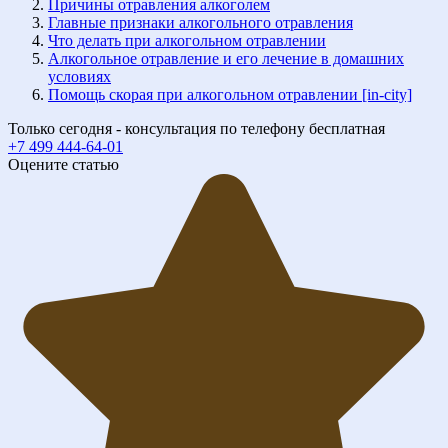
Причины отравления алкоголем
Главные признаки алкогольного отравления
Что делать при алкогольном отравлении
Алкогольное отравление и его лечение в домашних
условиях
Помощь скорая при алкогольном отравлении [in-city]
Только сегодня - консультация по телефону бесплатная
+7 499 444-64-01
Оцените статью