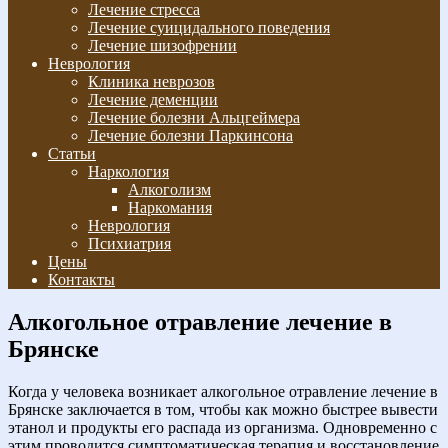
Лечение стресса
Лечение суицидального поведения
Лечение шизофрении
Неврология
Клиника неврозов
Лечение деменции
Лечение болезни Альцгеймера
Лечение болезни Паркинсона
Статьи
Наркология
Алкоголизм
Наркомания
Неврология
Психиатрия
Цены
Контакты
Алкогольное отравление лечение в
Брянске
Когда у человека возникает алкогольное отравление лечение в
Брянске заключается в том, чтобы как можно быстрее вывести
этанол и продукты его распада из организма. Одновременно с
этим проводится симптоматическая терапия и восстановление