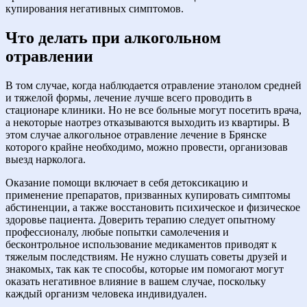
купирования негативных симптомов.
Что делать при алкогольном
отравлении
В том случае, когда наблюдается отравление этанолом средней
и тяжелой формы, лечение лучше всего проводить в
стационаре клиники. Но не все больные могут посетить врача,
а некоторые наотрез отказываются выходить из квартиры. В
этом случае алкогольное отравление лечение в Брянске
которого крайне необходимо, можно провести, организовав
выезд нарколога.
Оказание помощи включает в себя детоксикацию и
применение препаратов, призванных купировать симптомы
абстиненции, а также восстановить психическое и физическое
здоровье пациента. Доверить терапию следует опытному
профессионалу, любые попытки самолечения и
бесконтрольное использование медикаментов приводят к
тяжелым последствиям. Не нужно слушать советы друзей и
знакомых, так как те способы, которые им помогают могут
оказать негативное влияние в вашем случае, поскольку
каждый организм человека индивидуален.