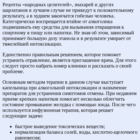
Рецепты «народных целителей», знахарей и других
шарлатанов в лучшем случае не приведут к положительному
результату, а в худшем закончатся гибелью человека.
Категорически воспрещается втайне от алкоголика
подмешивать ему средства для вызывания отвращения к
спиртному в пищу или напитки. Не зная об этом, зависимый
принимает большую дозу этанола и в результате умирает от
тяжелейшей интоксикации.
Единственно правильным решением, которое поможет
устранить отравление, является приглашение врача. Для этого
следует просто набрать номер клиники и рассказать о своей
проблеме.
Основным методом терапии в данном случае выступает
капельница при алкогольной интоксикации и назначение
препаратов для устранения симптомов отмены. При недавнем
приеме крепких напитков помогает несколько облегчить
состояние промывание желудка с помощью зонда. После чего
используется инфузионная терапия, которая решает
следующие задачи:
быстрое выведение токсических веществ;
нормализация баланса солей, воды, кислотно-щелочного
равновесия;